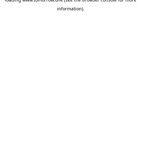
information)
.