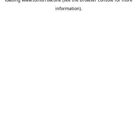
information)
.