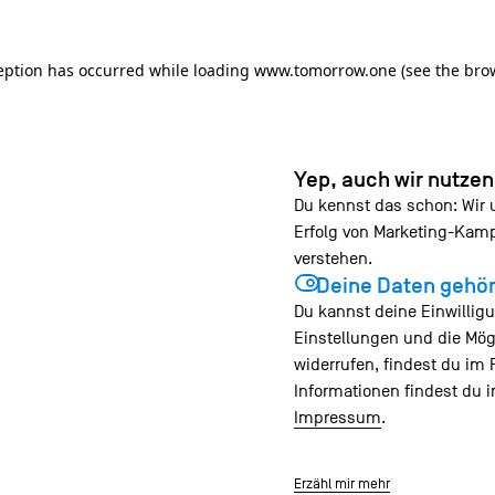
ception has occurred
while loading
www.tomorrow.one
(see the bro
Yep, auch wir nutze
Du kennst das schon: Wir
Erfolg von Marketing-Ka
verstehen.
Deine Daten gehör
Du kannst deine Einwilligu
Einstellungen und die Mög
widerrufen, findest du im 
Informationen findest du 
Impressum
.
Erzähl mir mehr