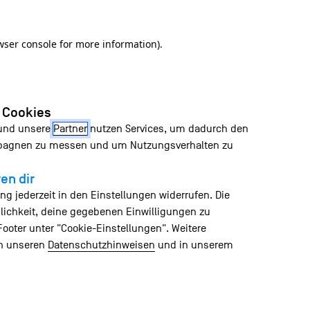
wser console for more information)
.
n Cookies
 und unsere
Partner
nutzen Services, um dadurch den
mpagnen zu messen und um Nutzungsverhalten zu
en dir
ng jederzeit in den Einstellungen widerrufen. Die
lichkeit, deine gegebenen Einwilligungen zu
Footer unter "Cookie-Einstellungen". Weitere
in unseren
Datenschutzhinweisen
und in unserem