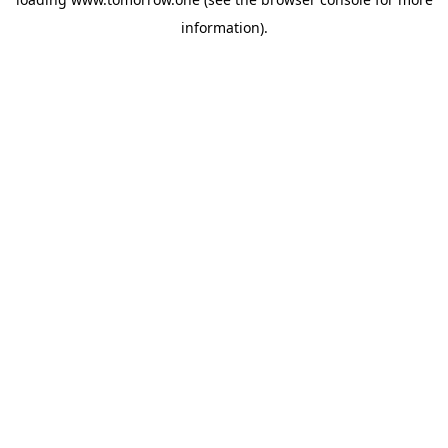
information)
.