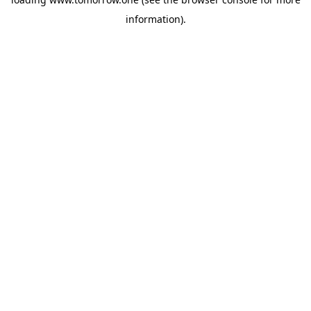
information)
.