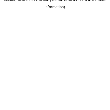
information)
.