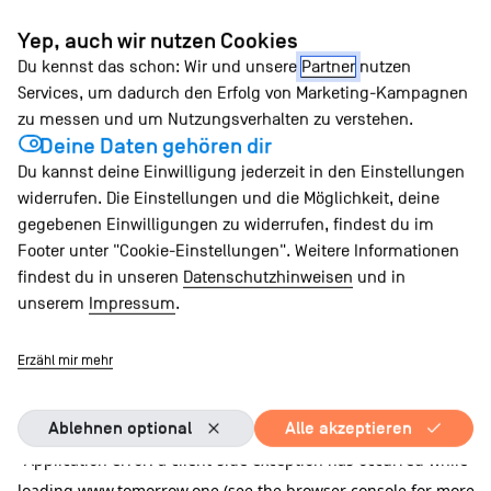
Zum
Yep, auch wir nutzen Cookies
Inhalt
Du kennst das schon: Wir und unsere
Partner
nutzen
springen
Services, um dadurch den Erfolg von Marketing-Kampagnen
zu messen und um Nutzungsverhalten zu verstehen.
Deine Daten gehören dir
Du kannst deine Einwilligung jederzeit in den Einstellungen
widerrufen. Die Einstellungen und die Möglichkeit, deine
gegebenen Einwilligungen zu widerrufen, findest du im
Footer unter "Cookie-Einstellungen". Weitere Informationen
findest du in unseren
Datenschutzhinweisen
und in
unserem
Impressum
.
Erzähl mir mehr
Ablehnen optional
Alle akzeptieren
Application error: a client-side exception has occurred
while
loading
www.tomorrow.one
(see the browser console for more