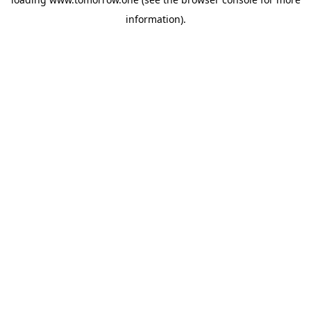
information)
.