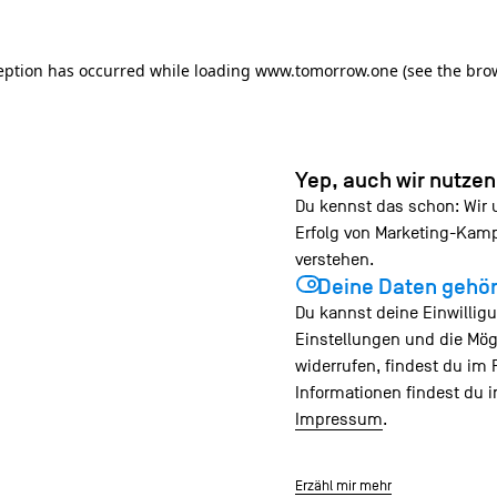
ception has occurred
while loading
www.tomorrow.one
(see the bro
Yep, auch wir nutze
Du kennst das schon: Wir
Erfolg von Marketing-Ka
verstehen.
Deine Daten gehör
Du kannst deine Einwilligu
Einstellungen und die Mög
widerrufen, findest du im 
Informationen findest du 
Impressum
.
Erzähl mir mehr