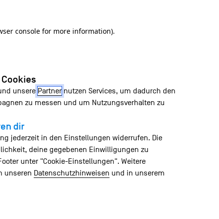
wser console for more information)
.
n Cookies
 und unsere
Partner
nutzen Services, um dadurch den
mpagnen zu messen und um Nutzungsverhalten zu
en dir
ng jederzeit in den Einstellungen widerrufen. Die
lichkeit, deine gegebenen Einwilligungen zu
Footer unter "Cookie-Einstellungen". Weitere
in unseren
Datenschutzhinweisen
und in unserem