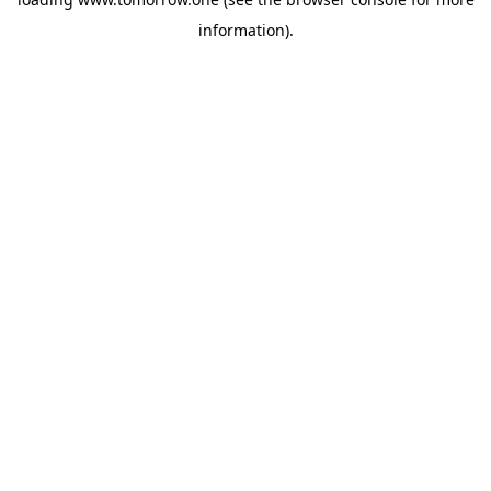
information)
.