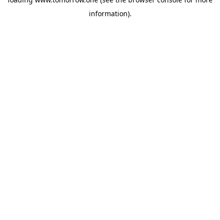
information)
.