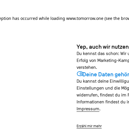
ception has occurred
while loading
www.tomorrow.one
(see the bro
Yep, auch wir nutze
Du kennst das schon: Wir
Erfolg von Marketing-Ka
verstehen.
Deine Daten gehör
Du kannst deine Einwilligu
Einstellungen und die Mög
widerrufen, findest du im 
Informationen findest du 
Impressum
.
Erzähl mir mehr