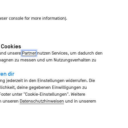
wser console for more information)
.
n Cookies
 und unsere
Partner
nutzen Services, um dadurch den
mpagnen zu messen und um Nutzungsverhalten zu
en dir
ng jederzeit in den Einstellungen widerrufen. Die
lichkeit, deine gegebenen Einwilligungen zu
Footer unter "Cookie-Einstellungen". Weitere
in unseren
Datenschutzhinweisen
und in unserem