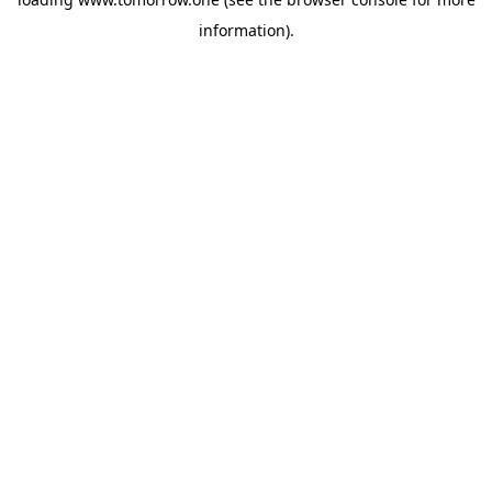
information)
.