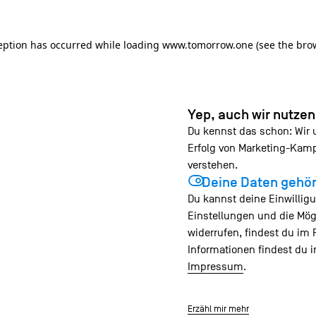
ception has occurred
while loading
www.tomorrow.one
(see the bro
Yep, auch wir nutze
Du kennst das schon: Wir
Erfolg von Marketing-Ka
verstehen.
Deine Daten gehör
Du kannst deine Einwilligu
Einstellungen und die Mög
widerrufen, findest du im 
Informationen findest du 
Impressum
.
Erzähl mir mehr