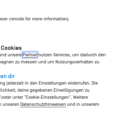
wser console for more information)
.
n Cookies
 und unsere
Partner
nutzen Services, um dadurch den
mpagnen zu messen und um Nutzungsverhalten zu
en dir
ng jederzeit in den Einstellungen widerrufen. Die
lichkeit, deine gegebenen Einwilligungen zu
Footer unter "Cookie-Einstellungen". Weitere
in unseren
Datenschutzhinweisen
und in unserem