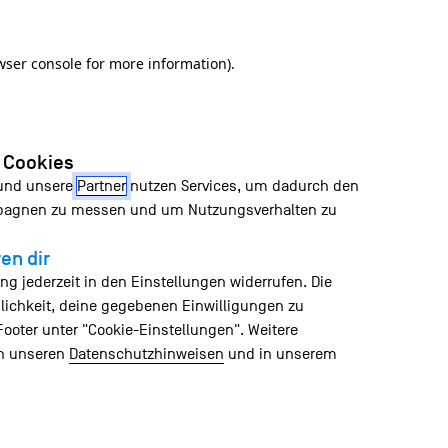
wser console for more information)
.
n Cookies
 und unsere
Partner
nutzen Services, um dadurch den
mpagnen zu messen und um Nutzungsverhalten zu
en dir
ng jederzeit in den Einstellungen widerrufen. Die
lichkeit, deine gegebenen Einwilligungen zu
Footer unter "Cookie-Einstellungen". Weitere
in unseren
Datenschutzhinweisen
und in unserem