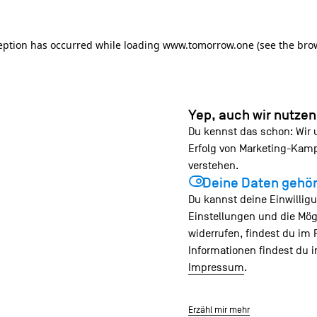
ception has occurred
while loading
www.tomorrow.one
(see the bro
Yep, auch wir nutze
Du kennst das schon: Wir
Erfolg von Marketing-Ka
verstehen.
Deine Daten gehör
Du kannst deine Einwilligu
Einstellungen und die Mög
widerrufen, findest du im 
Informationen findest du 
Impressum
.
Erzähl mir mehr