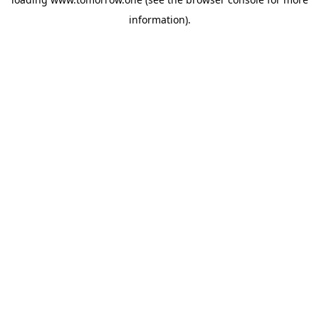
information)
.