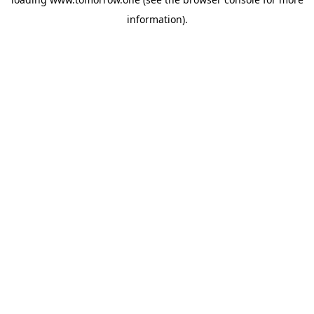
information)
.