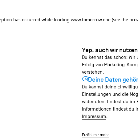
ception has occurred
while loading
www.tomorrow.one
(see the bro
Yep, auch wir nutze
Du kennst das schon: Wir
Erfolg von Marketing-Ka
verstehen.
Deine Daten gehör
Du kannst deine Einwilligu
Einstellungen und die Mög
widerrufen, findest du im 
Informationen findest du 
Impressum
.
Erzähl mir mehr