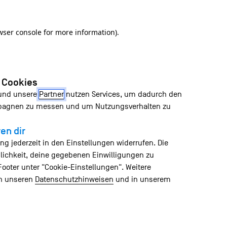
wser console for more information)
.
n Cookies
 und unsere
Partner
nutzen Services, um dadurch den
mpagnen zu messen und um Nutzungsverhalten zu
en dir
ng jederzeit in den Einstellungen widerrufen. Die
lichkeit, deine gegebenen Einwilligungen zu
Footer unter "Cookie-Einstellungen". Weitere
in unseren
Datenschutzhinweisen
und in unserem