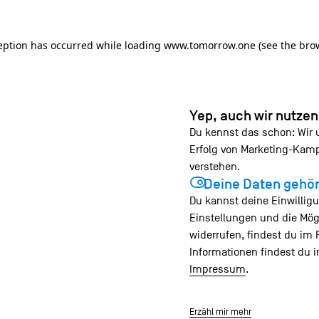
ception has occurred
while loading
www.tomorrow.one
(see the bro
Yep, auch wir nutze
Du kennst das schon: Wir
Erfolg von Marketing-Ka
verstehen.
Deine Daten gehör
Du kannst deine Einwilligu
Einstellungen und die Mög
widerrufen, findest du im 
Informationen findest du 
Impressum
.
Erzähl mir mehr