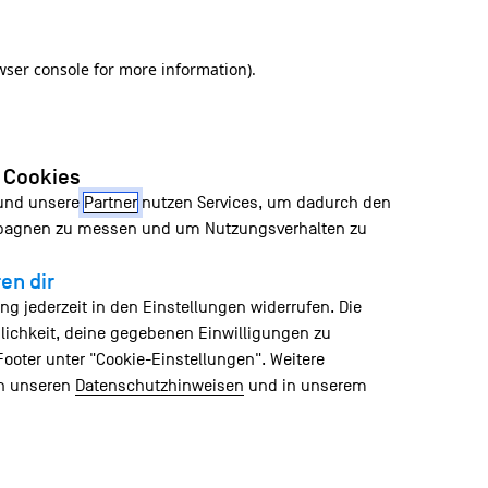
wser console for more information)
.
n Cookies
 und unsere
Partner
nutzen Services, um dadurch den
mpagnen zu messen und um Nutzungsverhalten zu
en dir
ng jederzeit in den Einstellungen widerrufen. Die
lichkeit, deine gegebenen Einwilligungen zu
Footer unter "Cookie-Einstellungen". Weitere
in unseren
Datenschutzhinweisen
und in unserem