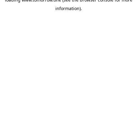
information)
.