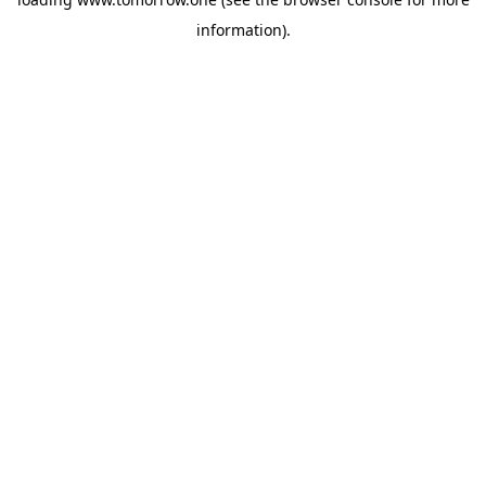
information)
.