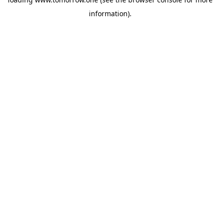
information)
.