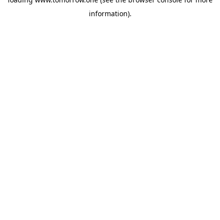
information)
.