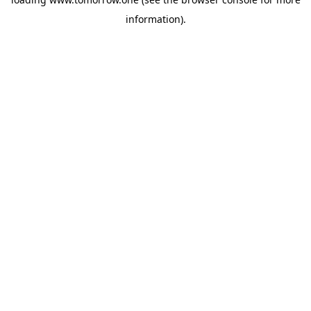
information)
.