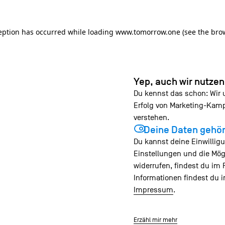
ception has occurred
while loading
www.tomorrow.one
(see the bro
Yep, auch wir nutze
Du kennst das schon: Wir
Erfolg von Marketing-Ka
verstehen.
Deine Daten gehör
Du kannst deine Einwilligu
Einstellungen und die Mög
widerrufen, findest du im 
Informationen findest du 
Impressum
.
Erzähl mir mehr