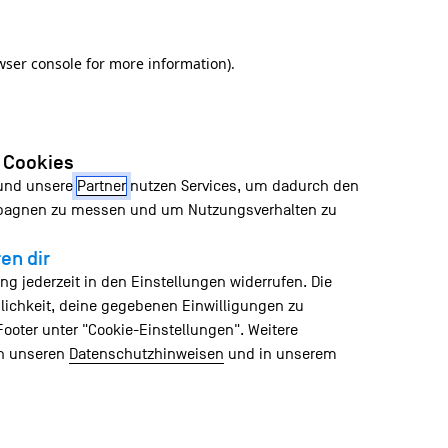
wser console for more information)
.
n Cookies
 und unsere
Partner
nutzen Services, um dadurch den
mpagnen zu messen und um Nutzungsverhalten zu
en dir
ng jederzeit in den Einstellungen widerrufen. Die
lichkeit, deine gegebenen Einwilligungen zu
Footer unter "Cookie-Einstellungen". Weitere
in unseren
Datenschutzhinweisen
und in unserem