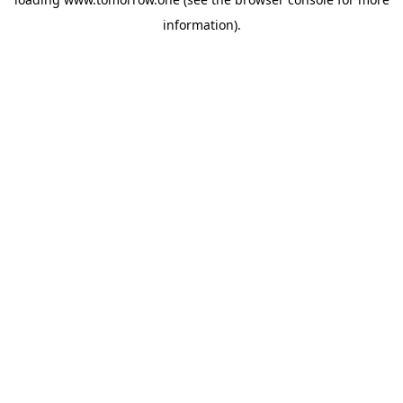
information)
.