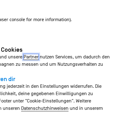
wser console for more information)
.
n Cookies
 und unsere
Partner
nutzen Services, um dadurch den
mpagnen zu messen und um Nutzungsverhalten zu
en dir
ng jederzeit in den Einstellungen widerrufen. Die
lichkeit, deine gegebenen Einwilligungen zu
Footer unter "Cookie-Einstellungen". Weitere
in unseren
Datenschutzhinweisen
und in unserem