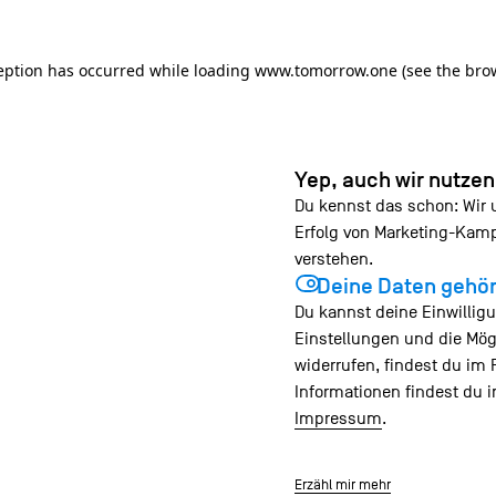
ception has occurred
while loading
www.tomorrow.one
(see the bro
Yep, auch wir nutze
Du kennst das schon: Wir
Erfolg von Marketing-Ka
verstehen.
Deine Daten gehör
Du kannst deine Einwilligu
Einstellungen und die Mög
widerrufen, findest du im 
Informationen findest du 
Impressum
.
Erzähl mir mehr