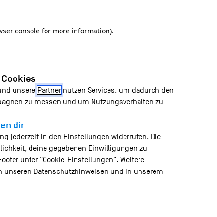
wser console for more information)
.
n Cookies
 und unsere
Partner
nutzen Services, um dadurch den
mpagnen zu messen und um Nutzungsverhalten zu
en dir
ng jederzeit in den Einstellungen widerrufen. Die
lichkeit, deine gegebenen Einwilligungen zu
Footer unter "Cookie-Einstellungen". Weitere
in unseren
Datenschutzhinweisen
und in unserem