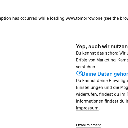
ception has occurred
while loading
www.tomorrow.one
(see the bro
Yep, auch wir nutze
Du kennst das schon: Wir
Erfolg von Marketing-Ka
verstehen.
Deine Daten gehör
Du kannst deine Einwilligu
Einstellungen und die Mög
widerrufen, findest du im 
Informationen findest du 
Impressum
.
Erzähl mir mehr