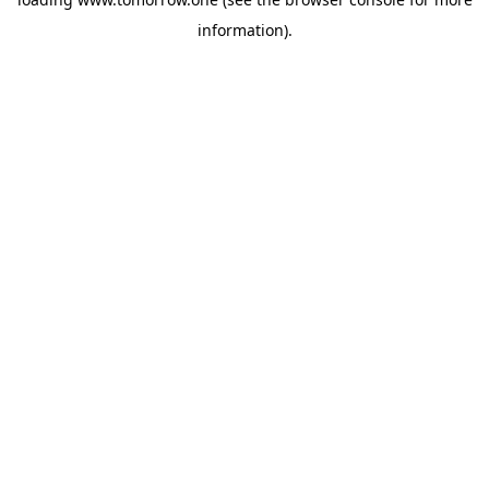
information)
.