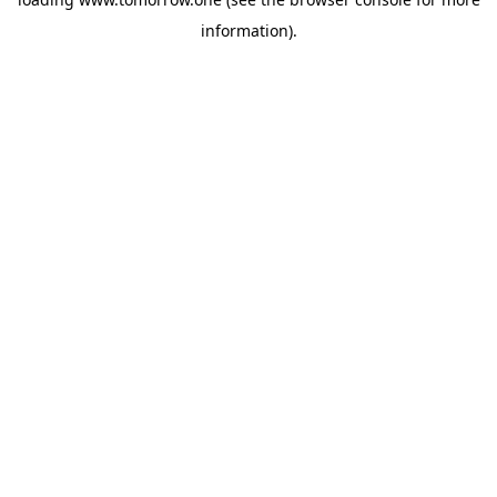
information)
.