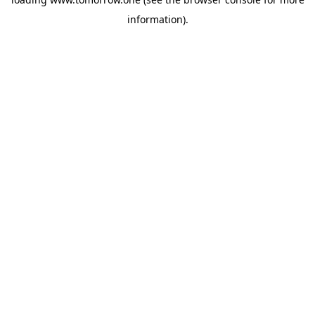
information)
.